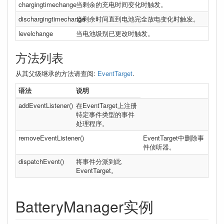
chargingtimechange
当剩余的充电时间变化时触发。
dischargingtimechange
当剩余时间直到电池完全放电变化时触发。
levelchange
当电池级别已更改时触发。
方法列表
从其父级继承的方法请查阅:
EventTarget
.
语法
说明
addEventListener()
在EventTarget上注册
特定事件类型的事件
处理程序。
removeEventListener()
EventTarget中删除事
件侦听器。
dispatchEvent()
将事件分派到此
EventTarget。
BatteryManager实例