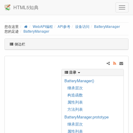
HTML5知典
您在这里
WebAPI编程
API参考
设备访问
BatteryManager
您的足迹
BatteryManager
侧边栏
目录
BatteryManager()
继承层次
构造函数
属性列表
方法列表
BatteryManager.prototype
继承层次
属性列表