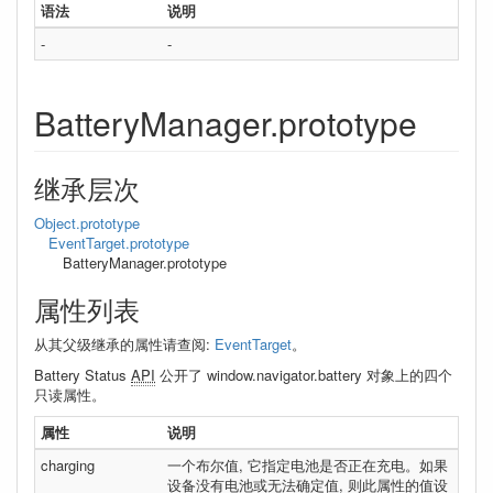
语法
说明
-
-
BatteryManager.prototype
继承层次
Object.prototype
EventTarget.prototype
BatteryManager.prototype
属性列表
从其父级继承的属性请查阅:
EventTarget
。
Battery Status
API
公开了 window.navigator.battery 对象上的四个
只读属性。
属性
说明
charging
一个布尔值, 它指定电池是否正在充电。如果
设备没有电池或无法确定值, 则此属性的值设