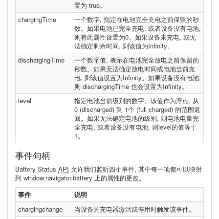
置为 true。
chargingTime
一个数字, 指定在电池完全充电之前保留的秒
数。如果电池已完全充电, 或者设备没有电池,
则将此属性设置为0。如果设备未充电, 或无
法确定剩余时间, 则该值为Infinity。
dischargingTime
一个数字值, 表示在电池完全放电之前保留的
秒数。如果无法确定放电时间或电池当前充
电, 则该值设置为Infinity。如果设备没有电池,
则 dischargingTime 也会设置为Infinity。
level
指定电池当前级别的数字。该值作为浮点, 从
0 (discharged) 到 1个 (full charged) 的范围返
回。如果无法确定电池的级别, 则电池电量完
全充电, 或者设备没有电池, 则level的值等于
1。
事件句柄
Battery Status
API
允许我们监听四个事件, 其中每一项都可以映射
到 window.navigator.battery 上的属性的更改。
事件
说明
chargingchange
当设备的充电器激活或停用时触发该事件。