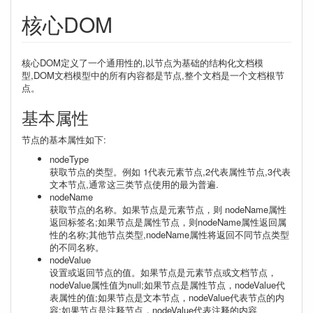
核心DOM
核心DOM定义了一个通用性的,以节点为基础的结构化文档模
型,DOM文档模型中的所有内容都是节点,整个文档是一个文档根节
点。
基本属性
节点的基本属性如下:
nodeType
获取节点的类型。例如 1代表元素节点,2代表属性节点,3代表
文本节点,通常这三类节点使用的最为普遍.
nodeName
获取节点的名称。如果节点是元素节点，则 nodeName属性
返回标签名;如果节点是属性节点，则nodeName属性返回属
性的名称;其他节点类型,nodeName属性将返回不同节点类型
的不同名称。
nodeValue
设置或返回节点的值。如果节点是元素节点或文档节点，
nodeValue属性值为null;如果节点是属性节点，nodeValue代
表属性的值;如果节点是文本节点，nodeValue代表节点的内
容;如果节点是注释节点，nodeValue代表注释的内容