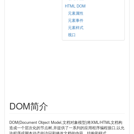
HTML DOM
元素属性
元素事件
元素样式
视口
DOM简介
DOM(Document Object Model,文档对象模型)将XML/HTML文档构
造成一个层次化的节点树,并提供了一系列的应用程序编程接口,以允
许程序或脚本动态的访问和修改文档的内容、结构和样式。