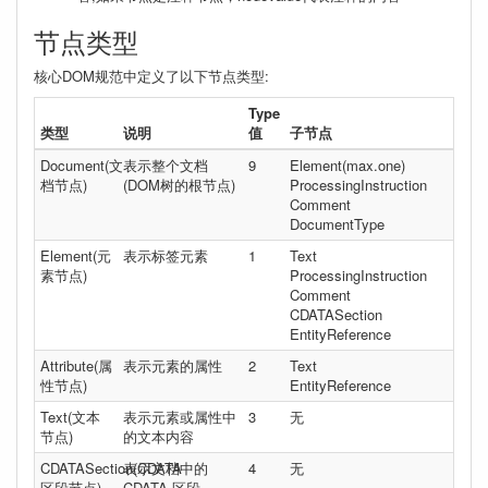
节点类型
核心DOM规范中定义了以下节点类型:
Type
类型
说明
值
子节点
Document(文
表示整个文档
9
Element(max.one)
档节点)
(DOM树的根节点)
ProcessingInstruction
Comment
DocumentType
Element(元
表示标签元素
1
Text
素节点)
ProcessingInstruction
Comment
CDATASection
EntityReference
Attribute(属
表示元素的属性
2
Text
性节点)
EntityReference
Text(文本
表示元素或属性中
3
无
节点)
的文本内容
CDATASection(CDATA
表示文档中的
4
无
区段节点)
CDATA 区段