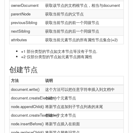
ownerDocument
获取该节点的文档根节点，相当与document
parentNode
获取当前节点的父节点
previousSibling
获取当前节点的前一个同级节点
nextSibling
获取当前节点的后一个同级节点
attributes
获取当前元素节点的所有属性节点集合(※2)
※1 部分类型的节点如文本节点等没有子节点.
※2 仅部分类型的节点如元素节点拥有属性
创建节点
方法
说明
document.write()
这个方法可以把任意字符串插入到文档中
document.createElement()
创建一个元素节点
node.appendChild()
将新节点追加到子节点列表的末尾
document.createTextNode()
创建一个文本节点
node.insertBefore()
将新节点插入在前面
node.replaceChild()
将新节点替换旧节点