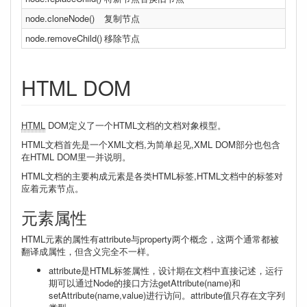
node.cloneNode()
复制节点
node.removeChild()
移除节点
HTML DOM
HTML
DOM定义了一个HTML文档的文档对象模型。
HTML文档首先是一个XML文档,为简单起见,XML DOM部分也包含
在HTML DOM里一并说明。
HTML文档的主要构成元素是各类HTML标签,HTML文档中的标签对
应着元素节点。
元素属性
HTML元素的属性有attribute与property两个概念，这两个通常都被
翻译成属性，但含义完全不一样。
attribute是HTML标签属性，设计期在文档中直接记述，运行
期可以通过Node的接口方法getAttribute(name)和
setAttribute(name,value)进行访问。attribute值只存在文字列